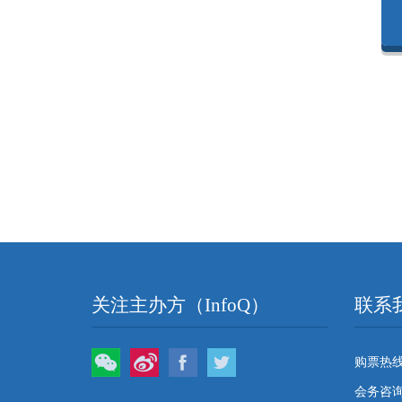
关注主办方（InfoQ）
联系
微信
微博
Facebook
Twitter
购票热线：
会务咨询：q