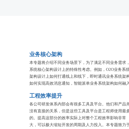
业务核心架构
本专题将介绍不同业务场景下，为了满足不同业务需求
系统核心架构设计上的特殊性考虑。例如，O2O业务系
架构设计上如何打通线上和线下，即时通讯业务系统架
如何实现高效消息通知，智能派单业务系统架构如何融
各种不同的算法……推荐业务，互联网金融业务，电商
工程效率提升
务……没有实现不了的业务，只有你意想不到的架构。
各公司研发体系内部会有很多工具及平台。他们和产品
没有直接的关系，但是这些工具及平台是工程师使用最
的。提高这部分的效率实际上对整个工程效率影响非常
大，可以极大缩短开发的周期及人力投入。本专题致力