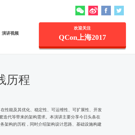
微信
微博
Facebook
Twitte
欢迎关注
演讲视频
QCon上海2017
践历程
，在性能及其优化、稳定性、可运维性、可扩展性、开发
频繁迭代等带来的架构需求。本演讲主要分享今日头条在
微服务架构的历程，同时介绍架构设计思路、基础设施构建