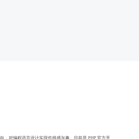
向，对编程语言设计实现也很感兴趣。目前是 PHP 官方开