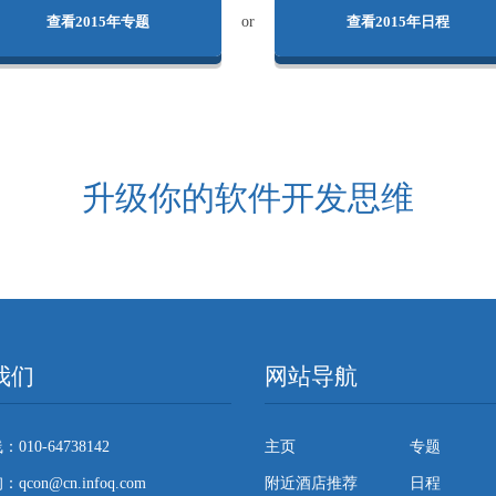
分享的重点内容。
查看2015年专题
or
查看2015年日程
升级你的软件开发思维
我们
网站导航
010-64738142
主页
专题
con@cn.infoq.com
附近酒店推荐
日程