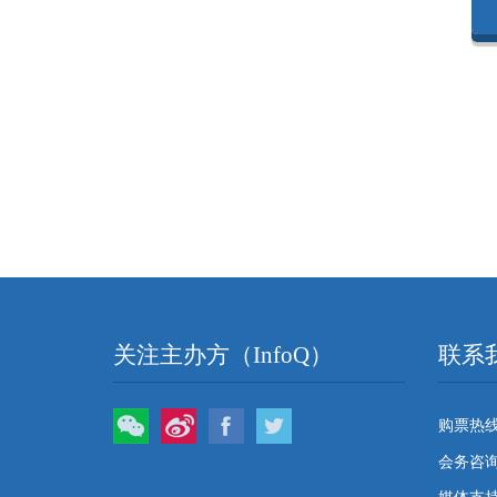
关注主办方（InfoQ）
联系
微信
微博
Facebook
Twitter
购票热线：
会务咨询：q