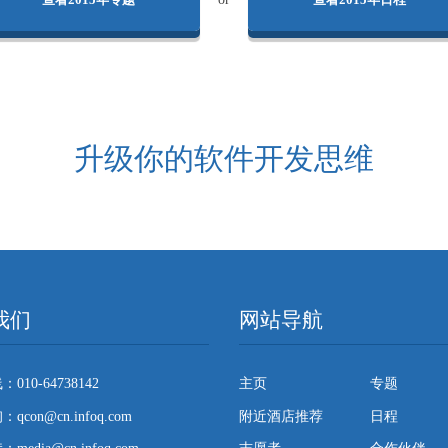
升级你的软件开发思维
我们
网站导航
010-64738142
主页
专题
con@cn.infoq.com
附近酒店推荐
日程