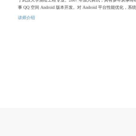
于武汉大学测绘工程专业。2007 年加入腾讯，具有多年从事终
事 QQ 空间 Android 版本开发。对 Android 平台性能
讲师介绍