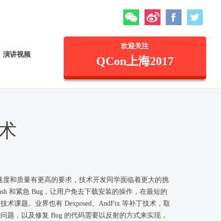
微信
微博
Facebook
Twitte
欢迎关注
演讲视频
QCon上海2017
技术
迭代速度和质量有更高的要求，技术开发同学面临着更大的挑
ash 和紧急 Bug，让用户免去下载安装的操作，在最短的
术课题。业界也有 Dexposed、AndFix 等补丁技术，取
些问题，以及修复 Bug 的代码需要以反射的方式来实现，