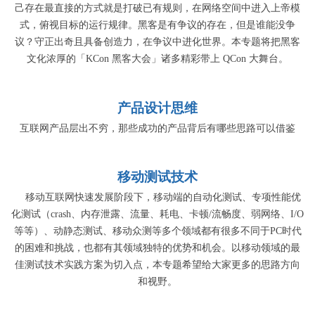
己存在最直接的方式就是打破已有规则，在网络空间中进入上帝模
式，俯视目标的运行规律。黑客是有争议的存在，但是谁能没争
议？守正出奇且具备创造力，在争议中进化世界。本专题将把黑客
文化浓厚的「KCon 黑客大会」诸多精彩带上 QCon 大舞台。
产品设计思维
互联网产品层出不穷，那些成功的产品背后有哪些思路可以借鉴
移动测试技术
移动互联网快速发展阶段下，移动端的自动化测试、专项性能优
化测试（crash、内存泄露、流量、耗电、卡顿/流畅度、弱网络、I/O
等等）、动静态测试、移动众测等多个领域都有很多不同于PC时代
的困难和挑战，也都有其领域独特的优势和机会。以移动领域的最
佳测试技术实践方案为切入点，本专题希望给大家更多的思路方向
和视野。