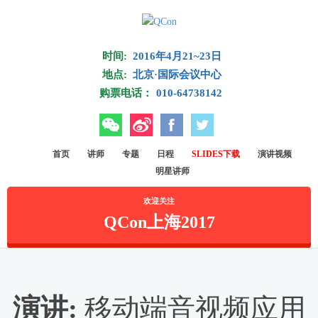
Skip to main content
时间:
2016年4月21~23日
地点:
北京·国际会议中心
购票电话：
010-64738142
微信
微博
Facebook
Twitter
首页
讲师
专题
日程
SLIDES下载
演讲视频
明星讲师
欢迎关注
QCon上海2017
演讲:
移动端音视频应用