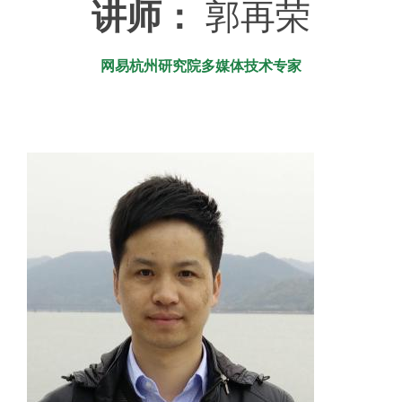
讲师：
郭再荣
网易杭州研究院多媒体技术专家