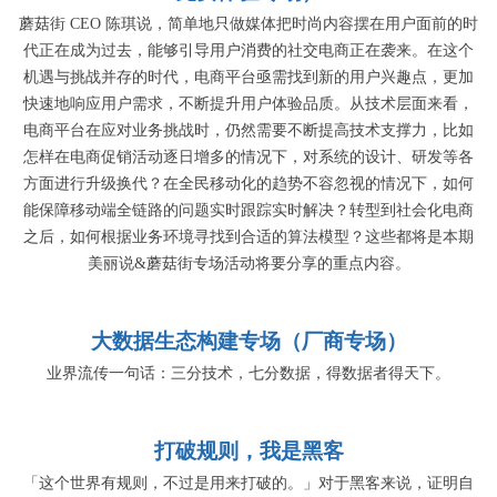
蘑菇街 CEO 陈琪说，简单地只做媒体把时尚内容摆在用户面前的时
代正在成为过去，能够引导用户消费的社交电商正在袭来。在这个
机遇与挑战并存的时代，电商平台亟需找到新的用户兴趣点，更加
快速地响应用户需求，不断提升用户体验品质。从技术层面来看，
电商平台在应对业务挑战时，仍然需要不断提高技术支撑力，比如
怎样在电商促销活动逐日增多的情况下，对系统的设计、研发等各
方面进行升级换代？在全民移动化的趋势不容忽视的情况下，如何
能保障移动端全链路的问题实时跟踪实时解决？转型到社会化电商
之后，如何根据业务环境寻找到合适的算法模型？这些都将是本期
美丽说&蘑菇街专场活动将要分享的重点内容。
大数据生态构建专场（厂商专场）
业界流传一句话：三分技术，七分数据，得数据者得天下。
打破规则，我是黑客
「这个世界有规则，不过是用来打破的。」对于黑客来说，证明自