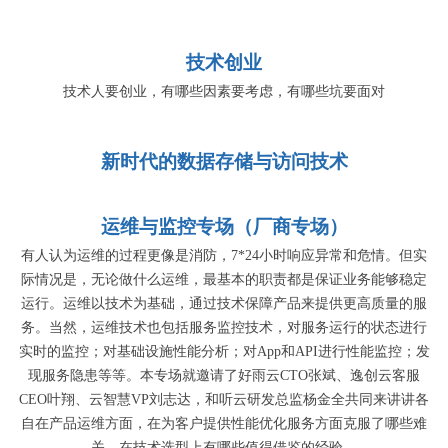
技术创业
技术人要创业，有哪些因素要考虑，有哪些坑要面对
新时代的数据存储与访问技术
运维与监控专场（厂商专场）
有人认为运维的过程更像是消防，7*24小时响应异常和危情。但实
际情况是，无论做什么运维，最基本的职责都是保证业务能够稳定
运行。运维以技术为基础，通过技术保障产品来提供更高质量的服
务。当然，运维技术也包括服务监控技术，对服务运行的状态进行
实时的监控；对基础设施性能分析；对App和API进行性能监控；发
现服务隐患等等。本专场就邀请了好雨云CTO张斌、逸创云客服
CEO叶翔、云智慧VP刘志达，和听云研发总监杨金全共同来讲讲各
自在产品运维方面，在为客户提供性能优化服务方面克服了哪些难
关，在技术选型上有哪些值得借鉴的经验。