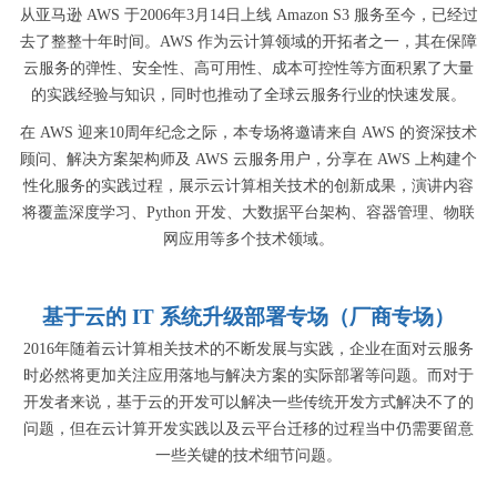
从亚马逊 AWS 于2006年3月14日上线 Amazon S3 服务至今，已经过
去了整整十年时间。AWS 作为云计算领域的开拓者之一，其在保障
云服务的弹性、安全性、高可用性、成本可控性等方面积累了大量
的实践经验与知识，同时也推动了全球云服务行业的快速发展。
在 AWS 迎来10周年纪念之际，本专场将邀请来自 AWS 的资深技术
顾问、解决方案架构师及 AWS 云服务用户，分享在 AWS 上构建个
性化服务的实践过程，展示云计算相关技术的创新成果，演讲内容
将覆盖深度学习、Python 开发、大数据平台架构、容器管理、物联
网应用等多个技术领域。
基于云的 IT 系统升级部署专场（厂商专场）
2016年随着云计算相关技术的不断发展与实践，企业在面对云服务
时必然将更加关注应用落地与解决方案的实际部署等问题。而对于
开发者来说，基于云的开发可以解决一些传统开发方式解决不了的
问题，但在云计算开发实践以及云平台迁移的过程当中仍需要留意
一些关键的技术细节问题。