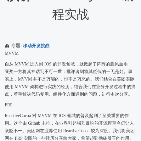
程实战
专题:
移动开发挑战
MVVM
自从 MVVM 进入到 IOS 的开发领域，就掀起了阵阵的腥风血雨，
褒奖一方将其神话到不可一世；批评者则将其贬低的一无是处。事
实上，MVVM 并不是万能的，也不是万恶的。我们结合在美团实际
使用 MVVM 架构进行实践的经历，结合我们在业务开发过程中的痛
点，着重解决代码复用、组件化方面遇到的问题，进行本次分享。
FRP
ReactiveCocoa 对 MVVM 在 IOS 领域的普及起到了至关重要的作
用。这个由 Github 主推，在业界引起强烈反响的开源库至今仍让人
褒贬不一。美团网在业界使用 ReactiveCocoa 较为深度。我们将美团
网在 FRP 实践的一些经历分享给大家，希望起到抛砖引玉的作用。