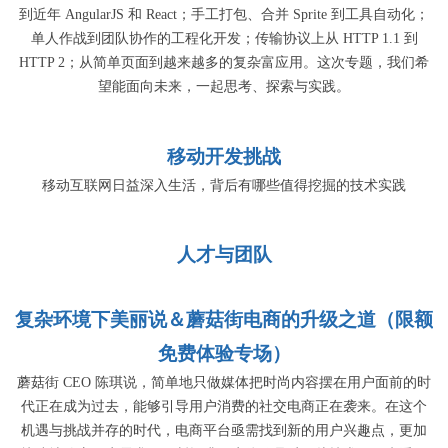
到近年 AngularJS 和 React；手工打包、合并 Sprite 到工具自动化；
单人作战到团队协作的工程化开发；传输协议上从 HTTP 1.1 到
HTTP 2；从简单页面到越来越多的复杂富应用。这次专题，我们希
望能面向未来，一起思考、探索与实践。
移动开发挑战
移动互联网日益深入生活，背后有哪些值得挖掘的技术实践
人才与团队
复杂环境下美丽说＆蘑菇街电商的升级之道（限额
免费体验专场）
蘑菇街 CEO 陈琪说，简单地只做媒体把时尚内容摆在用户面前的时
代正在成为过去，能够引导用户消费的社交电商正在袭来。在这个
机遇与挑战并存的时代，电商平台亟需找到新的用户兴趣点，更加