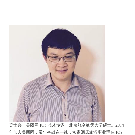
梁士兴，美团网 IOS 技术专家，北京航空航天大学硕士。2014
年加入美团网，常年奋战在一线，负责酒店旅游事业群在 IOS