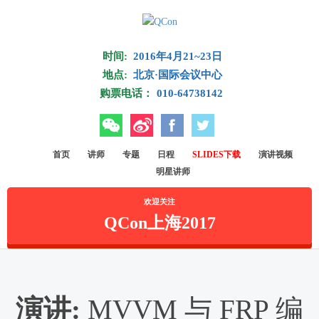
Skip to main content
时间:
2016年4月21~23日
地点:
北京·国际会议中心
购票电话：
010-64738142
微信
微博
Facebook
Twitter
首页
讲师
专题
日程
SLIDES下载
演讲视频
明星讲师
欢迎关注
QCon上海2017
演讲:
MVVM 与 FRP 编