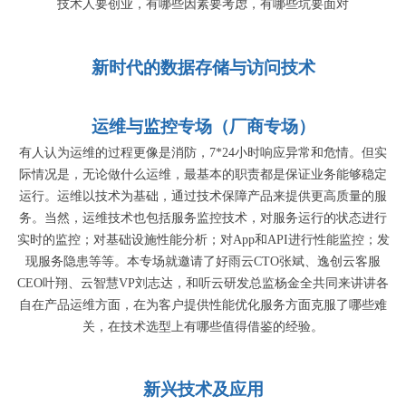
技术人要创业，有哪些因素要考虑，有哪些坑要面对
新时代的数据存储与访问技术
运维与监控专场（厂商专场）
有人认为运维的过程更像是消防，7*24小时响应异常和危情。但实
际情况是，无论做什么运维，最基本的职责都是保证业务能够稳定
运行。运维以技术为基础，通过技术保障产品来提供更高质量的服
务。当然，运维技术也包括服务监控技术，对服务运行的状态进行
实时的监控；对基础设施性能分析；对App和API进行性能监控；发
现服务隐患等等。本专场就邀请了好雨云CTO张斌、逸创云客服
CEO叶翔、云智慧VP刘志达，和听云研发总监杨金全共同来讲讲各
自在产品运维方面，在为客户提供性能优化服务方面克服了哪些难
关，在技术选型上有哪些值得借鉴的经验。
新兴技术及应用