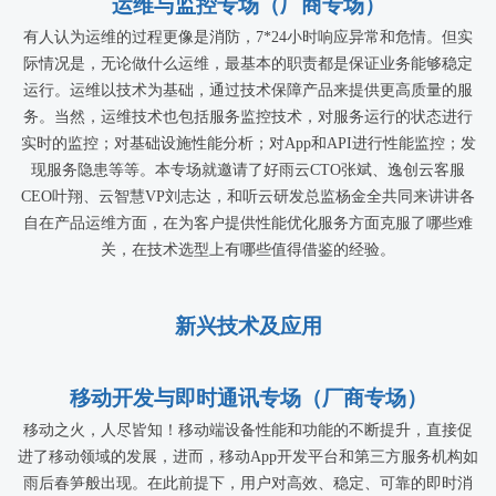
运维与监控专场（厂商专场）
有人认为运维的过程更像是消防，7*24小时响应异常和危情。但实
际情况是，无论做什么运维，最基本的职责都是保证业务能够稳定
运行。运维以技术为基础，通过技术保障产品来提供更高质量的服
务。当然，运维技术也包括服务监控技术，对服务运行的状态进行
实时的监控；对基础设施性能分析；对App和API进行性能监控；发
现服务隐患等等。本专场就邀请了好雨云CTO张斌、逸创云客服
CEO叶翔、云智慧VP刘志达，和听云研发总监杨金全共同来讲讲各
自在产品运维方面，在为客户提供性能优化服务方面克服了哪些难
关，在技术选型上有哪些值得借鉴的经验。
新兴技术及应用
移动开发与即时通讯专场（厂商专场）
移动之火，人尽皆知！移动端设备性能和功能的不断提升，直接促
进了移动领域的发展，进而，移动App开发平台和第三方服务机构如
雨后春笋般出现。在此前提下，用户对高效、稳定、可靠的即时消