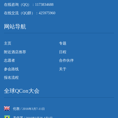
在线咨询（QQ）：1173834688
在线交流（QQ群）：425975960
网站导航
主页
专题
附近酒店推荐
日程
志愿者
合作伙伴
参会路线
关于
报名流程
全球QCon大会
伦敦 /
2016年3月7-11日
圣保罗 /