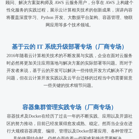
顾问、解决方案架构师及 AWS 云服务用户，分享在 AWS 上构建个
性化服务的实践过程，展示云计算相关技术的创新成果，演讲内容
将覆盖深度学习、Python 开发、大数据平台架构、容器管理、物联
网应用等多个技术领域。
基于云的 IT 系统升级部署专场（厂商专场）
2016年随着云计算相关技术的不断发展与实践，企业在面对云服务
时必然将更加关注应用落地与解决方案的实际部署等问题。而对于
开发者来说，基于云的开发可以解决一些传统开发方式解决不了的
问题，但在云计算开发实践以及云平台迁移的过程当中仍需要留意
一些关键的技术细节问题。
容器集群管理实践专场（厂商专场）
容器技术及Docker在经历了过去一年的不断实践、应用以及开源社
区的努力推动，目前已经发展得愈发成熟、稳定。然而当企业在进
行大规模容器调度、编排、管理以及Docker部署应用、各种管理工
具的使用结合时，仍然会面临着一些困难和挑战需要解决。