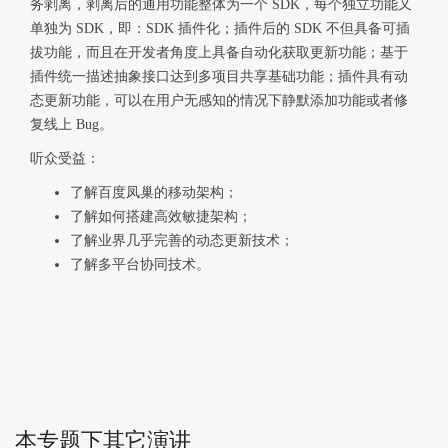
务剥离，剥离后的通用功能整体为一个 SDK，每个独立功能又
单独为 SDK，即：SDK 插件化；插件后的 SDK 不但具备可插
拔功能，而且在开发者角度上具备自动化获取更新功能；基于
插件统一描述抽象接口达到多项目共享基础功能；插件具有动
态更新功能，可以在用户无感知的情况下静默添加功能或者修
复线上 Bug。
听众受益：
了解百度凤巢的移动架构；
了解如何搭建高效敏捷架构；
了解业界几乎完善的动态更新技术；
了解多平台协同技术。
本专题下其它演讲