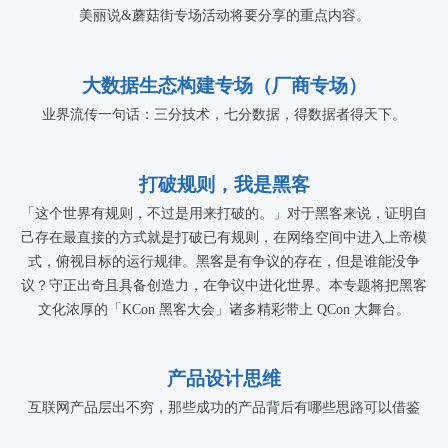
美丽说&蘑菇街专场活动将要分享的重点内容。
大数据生态构建专场（厂商专场）
业界流传一句话：三分技术，七分数据，得数据者得天下。
打破规则，我是黑客
「这个世界有规则，不过是用来打破的。」对于黑客来说，证明自
己存在最直接的方式就是打破已有规则，在网络空间中进入上帝模
式，俯视目标的运行规律。黑客是有争议的存在，但是谁能没争
议？守正出奇且具备创造力，在争议中进化世界。本专题将把黑客
文化浓厚的「KCon 黑客大会」诸多精彩带上 QCon 大舞台。
产品设计思维
互联网产品层出不穷，那些成功的产品背后有哪些思路可以借鉴