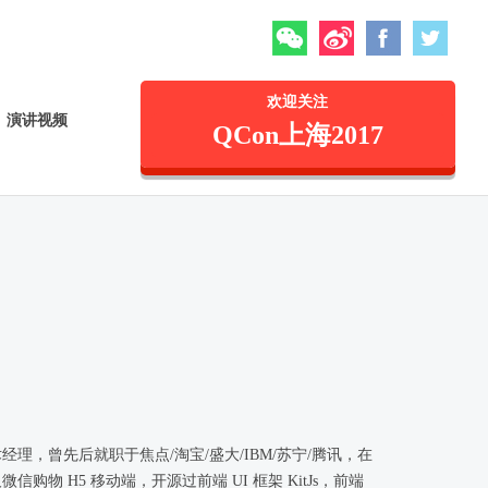
微信
微博
Facebook
Twitte
欢迎关注
演讲视频
QCon上海2017
，曾先后就职于焦点/淘宝/盛大/IBM/苏宁/腾讯，在
 H5 移动端，开源过前端 UI 框架 KitJs，前端