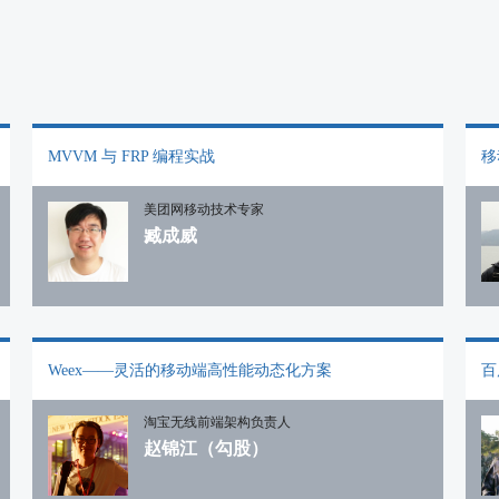
MVVM 与 FRP 编程实战
移
美团网移动技术专家
臧成威
Weex——灵活的移动端高性能动态化方案
百
淘宝无线前端架构负责人
赵锦江（勾股）