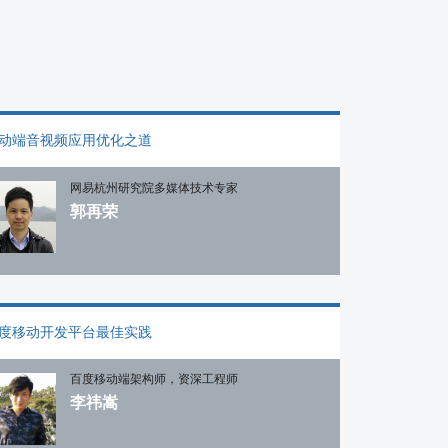
动端音视频应用优化之道
网易杭州研究院多媒体技术专家
郭再荣
度移动开发平台最佳实践
百度移动端架构师，资深工程师
李祎嵩