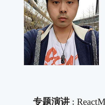
专题演讲
: Rea