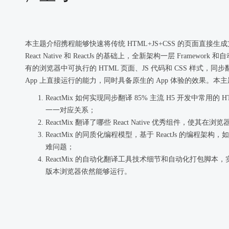
本主题介绍携程能够快速将传统 HTML+JS+CSS 的页面直接生成支持 A
React Native 和 ReactJs 的基础上，全新架构一层 Fra
有的浏览器中可执行的 HTML 页面、JS 代码和 CSS 样式，同步翻译
App 上直接运行的能力，同时具备原生的 App 体验的效果。本
ReactMix 如何实现同步翻译 85% 主流 H5 开发中常用的 HTM
一一对应关系；
ReactMix 翻译了哪些 React Native 优秀组件，使
ReactMix 的同质化编程模型，基于 ReactJs 的编程架
难问题；
ReactMix 的自动化翻译工具技术细节和自动化打包脚本，实现同
版本浏览器依然能够运行。