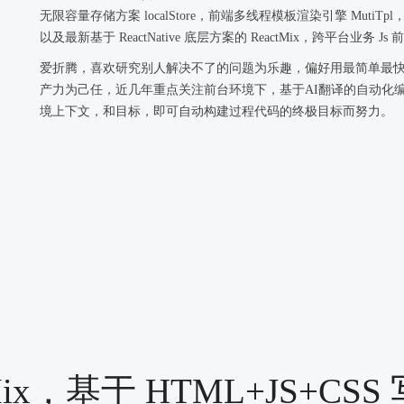
无限容量存储方案 localStore，前端多线程模板渲染引擎 MutiTpl，
以及最新基于 ReactNative 底层方案的 ReactMix，跨平台业务 J
爱折腾，喜欢研究别人解决不了的问题为乐趣，偏好用最简单最
产力为己任，近几年重点关注前台环境下，基于AI翻译的自动化
境上下文，和目标，即可自动构建过程代码的终极目标而努力。
ctMix，基于 HTML+JS+CS