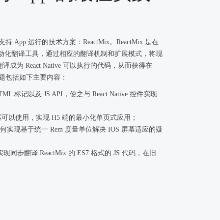
pp 运行的技术方案：ReactMix。ReactMix 是在
mework 和自动化翻译工具，通过相应的翻译机制和扩展模式，将现
成为 React Native 可以执行的代码，从而获得在
主题包括如下主要内容：
L 标记以及 JS API，使之与 React Native 控件实现
其在浏览器可以使用，实现 H5 端的最小化单页式应用；
构，如何实现基于统一 Rem 度量单位解决 IOS 屏幕适应的疑
步翻译 ReactMix 的 ES7 格式的 JS 代码，在旧