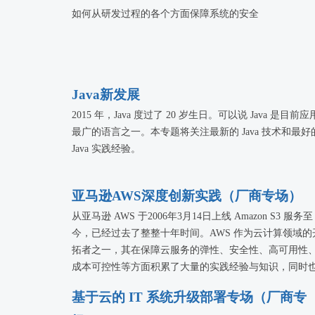
鉴意义。
如何从研发过程的各个方面保障系统的安全
Java新发展
2015 年，Java 度过了 20 岁生日。可以说 Java 是目前应
最广的语言之一。本专题将关注最新的 Java 技术和最好
Java 实践经验。
亚马逊AWS深度创新实践（厂商专场）
从亚马逊 AWS 于2006年3月14日上线 Amazon S3 服务至
今，已经过去了整整十年时间。AWS 作为云计算领域的
拓者之一，其在保障云服务的弹性、安全性、高可用性
成本可控性等方面积累了大量的实践经验与知识，同时
推动了全球云服务行业的快速发展。
基于云的 IT 系统升级部署专场（厂商专
在 AWS 迎来10周年纪念之际，本专场将邀请来自 AWS 