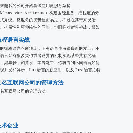
来越多的公司开始尝试使用微服务架构
Microservices Architecture）构建围绕业务、细粒度的分
式系统。微服务的优势显而易见，不过在其带来灵活
、扩展性和可伸缩性的同时，也面临着诸多挑战，譬如
务拆分、服务治理、测试、自动化部署以及监控告警
编程语言实战
。本专题邀请国内一线互联网公司的技术专家，分享其
用微服务的实践以及思路。
的编程语言不断涌现，旧有语言也有很多新的发展。不
语言又有很多类似或者迥异的机制实现某些共有的概
，如异步，如并发。本专题中，你将看到不同语言如何
现并发和异步，Lua 语言的新应用，以及 Rust 语言之特
。
知名互联网公司的管理方法
名互联网公司的管理方法
技术创业