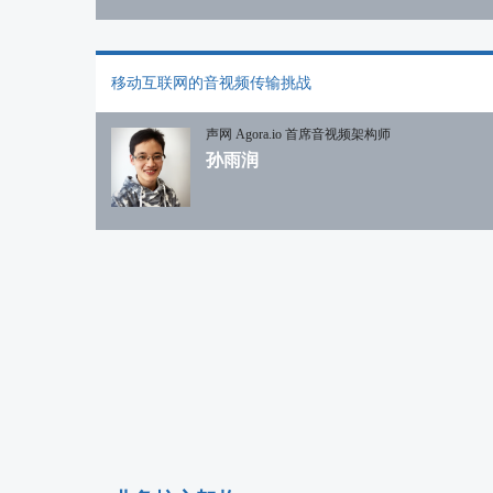
移动互联网的音视频传输挑战
声网 Agora.io 首席音视频架构师
孙雨润