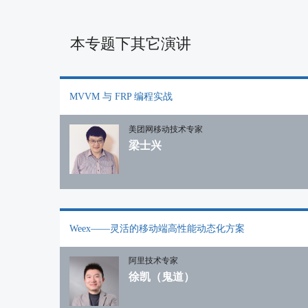
本专题下其它演讲
MVVM 与 FRP 编程实战
美团网移动技术专家
梁士兴
Weex——灵活的移动端高性能动态化方案
阿里技术专家
徐凯（鬼道）