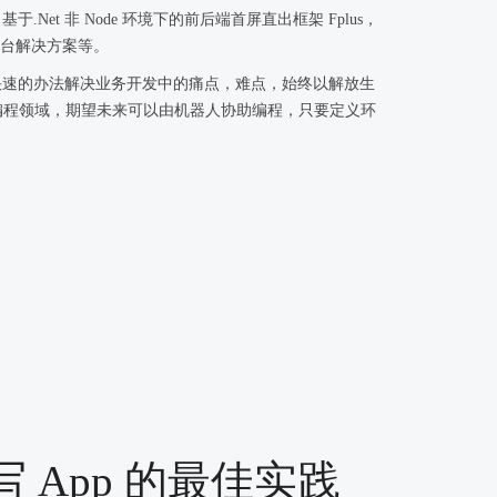
基于.Net 非 Node 环境下的前后端首屏直出框架 Fplus，
s 前台解决方案等。
快速的办法解决业务开发中的痛点，难点，始终以解放生
编程领域，期望未来可以由机器人协助编程，只要定义环
S 写 App 的最佳实践