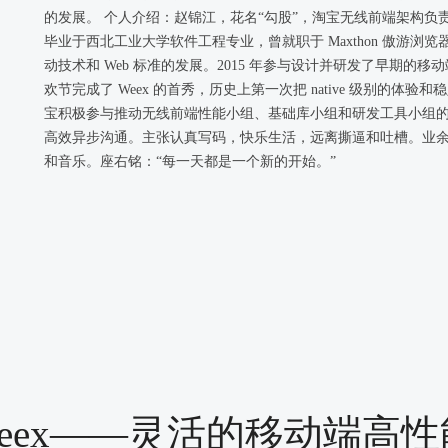
的发展。 个人介绍：赵锦江，花名“勾股”，淘宝无线前端架构负责人，
毕业于西北工业大学软件工程专业，曾就职于 Maxthon 傲游浏
动技术和 Web 标准的发展。2015 年参与设计并研发了早期的移
欢节完成了 Weex 的首秀，历史上第一次把 native 级别的
宝积极参与推动无线前端性能小组、基础库小组和研发工具小组的
高效异步沟通。主张认真写码，快乐生活，远离撕逼和吐槽。业
和音乐。座右铭：“每一天都是一个新的开始。”
 Weex——灵活的移动端高