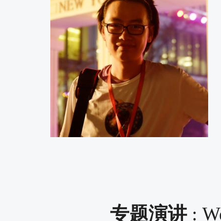
专题演讲
: