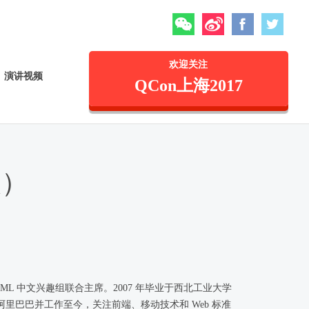
微信
微博
Facebook
Twitte
欢迎关注
演讲视频
QCon上海2017
股）
ML 中文兴趣组联合主席。2007 年毕业于西北工业大学
杭州阿里巴巴并工作至今，关注前端、移动技术和 Web 标准