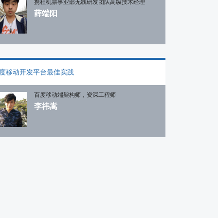
携程机票事业部无线研发团队高级技术经理
薛端阳
度移动开发平台最佳实践
百度移动端架构师，资深工程师
李祎嵩