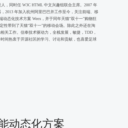
同时任 W3C HTML 中文兴趣组联合主席。2007 年
览器，2013 年加入杭州阿里巴巴并工作至今，关注前端、移
动端动态化技术方案 Weex，并于同年天猫“双十一”购物狂
体验和稳定性带到了天猫“双十一”的移动会场。除此之外还在淘
相关工作。信奉技术驱动力，全栈发展，敏捷，TDD，
余时间热衷于开源社区的学习、讨论和贡献，也喜爱足球
性能动态化方案