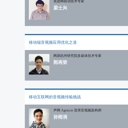
美团网移动技术专家
梁士兴
移动端音视频应用优化之道
网易杭州研究院多媒体技术专家
郭再荣
移动互联网的音视频传输挑战
声网 Agora.io 首席音视频架构师
孙雨润